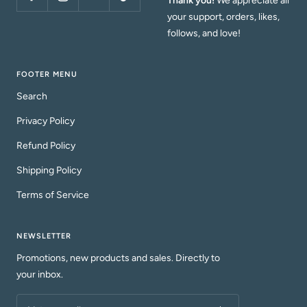
Thank you!
We appreciate all
your support, orders, likes,
follows, and love!
FOOTER MENU
Search
Privacy Policy
Refund Policy
Shipping Policy
Terms of Service
NEWSLETTER
Promotions, new products and sales. Directly to
your inbox.